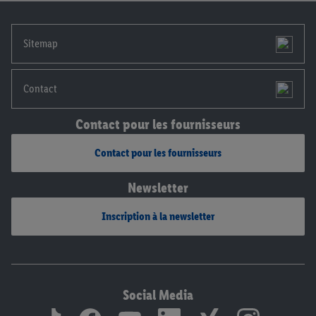
notre
déclaration de confidentialité
.
Pour consulter les
mentions légales, c’est ici.
Sitemap
Contact
Contact pour les fournisseurs
Contact pour les fournisseurs
Newsletter
Inscription à la newsletter
Social Media