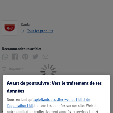
Kania
Tous les produits
Recommander un article:
Imprimer
Avant de poursuivre : Vers le traitement de tes
données
Nous, en tant qu'
exploitants des sites web de Lidl et de
l’application Lidl
, traitons tes données sur nos sites Web et
notre application (collectivement appelés : « services Lidl »)
* Offres valables dans la limite des stocks disponibles. Vente limitée à des