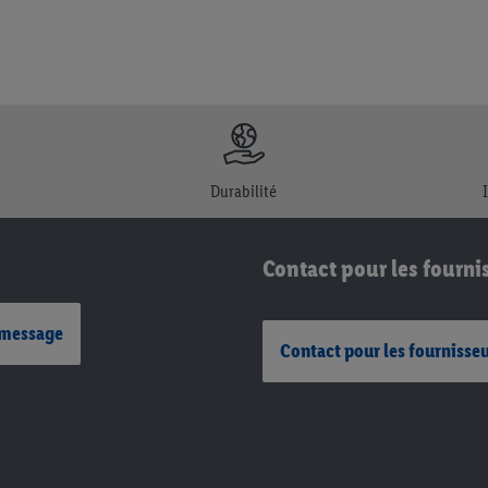
Durabilité
Contact pour les fourni
 message
Contact pour les fournisse