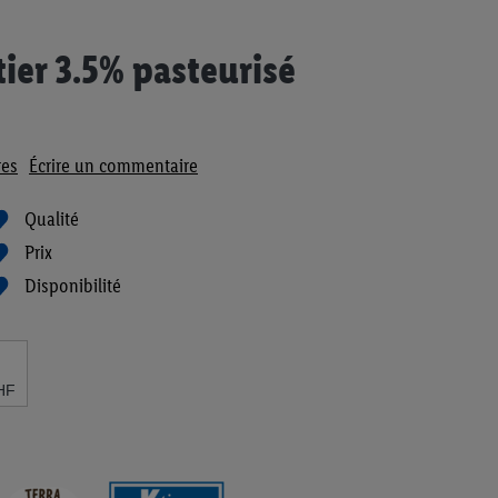
tier 3.5% pasteurisé
es
Écrire un commentaire
Qualité
Prix
Disponibilité
HF