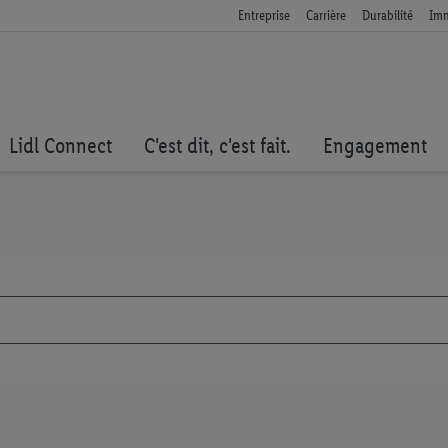
Entreprise
Carrière
Durabilité
Imm
Lidl Connect
C'est dit, c'est fait.
Engagement