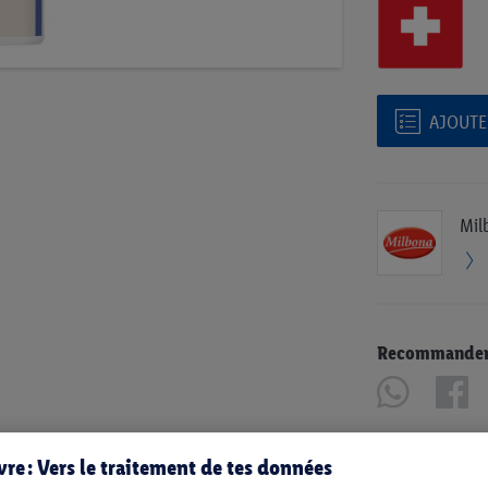
AJOUTER
Mil
Recommander u
re : Vers le traitement de tes données