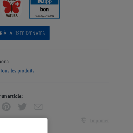
 À LA LISTE D’ENVIES
bona
Tous les produits
n article:
Imprimer