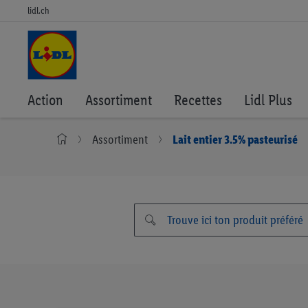
lidl.ch
Action
Assortiment
Recettes
Lidl Plus
Assortiment
Lait entier 3.5% pasteurisé