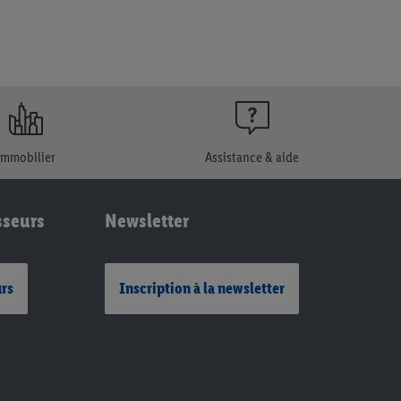
Immobilier
Assistance & aide
sseurs
Newsletter
urs
Inscription à la newsletter