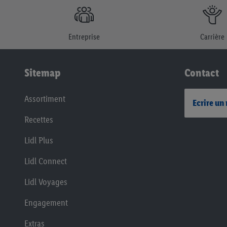
Entreprise
Carrière
Sitemap
Contact
Assortiment
Ecrire un
Recettes
Lidl Plus
Lidl Connect
Lidl Voyages
Engagement
Extras