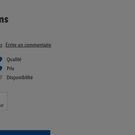
ns
s
Écrire un commentaire
Qualité
Prix
Disponibilité
HF