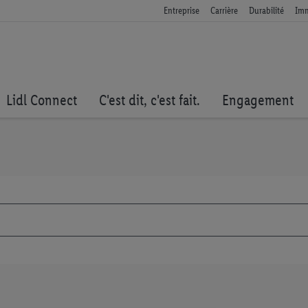
Entreprise
Carrière
Durabilité
Imm
Lidl Connect
C'est dit, c'est fait.
Engagement