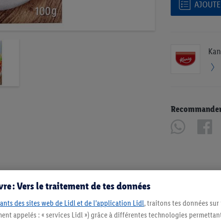
AJOUTER
Kan
Recommander u
re : Vers le traitement de tes données
ants des sites web de Lidl et de l’application Lidl
, traitons tes données sur
ent appelés : « services Lidl ») grâce à différentes technologies permettant