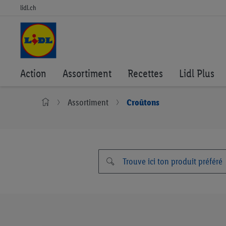
lidl.ch
Action
Assortiment
Recettes
Lidl Plus
Assortiment
Croûtons