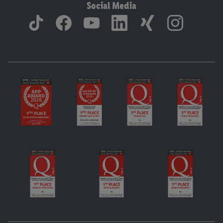
Social Media