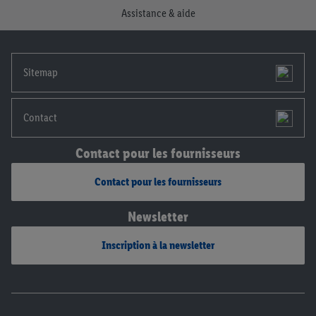
Assistance & aide
notre
déclaration de confidentialité
.
Pour consulter les
mentions légales, c’est ici.
Sitemap
Contact
Contact pour les fournisseurs
Contact pour les fournisseurs
Newsletter
Inscription à la newsletter