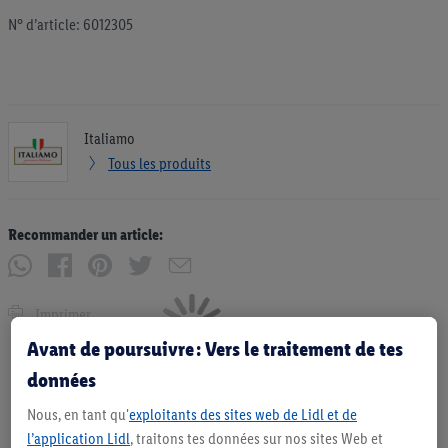
N° d’article: 6012305
Italiamo
Tous les produits
Recommander un article:
Imprimer
Avant de poursuivre : Vers le traitement de tes
données
Nous, en tant qu'
exploitants des sites web de Lidl et de
l’application Lidl
, traitons tes données sur nos sites Web et