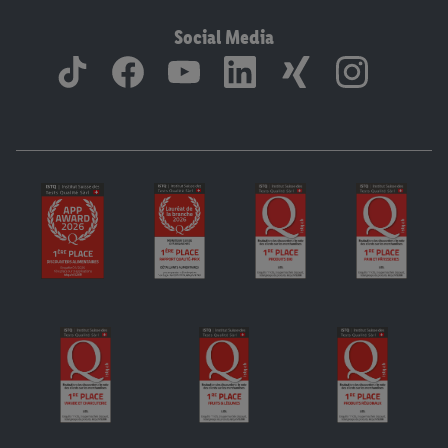
Social Media