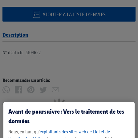
AJOUTER À LA LISTE D’ENVIES
Description
N° d’article: 5104652
Recommander un article:
Imprimer
Avant de poursuivre : Vers le traitement de tes
données
Nous, en tant qu'
exploitants des sites web de Lidl et de