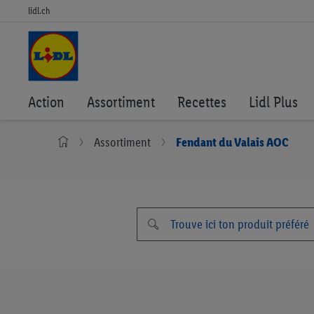
lidl.ch
Action
Assortiment
Recettes
Lidl Plus
Assortiment
Fendant du Valais AOC