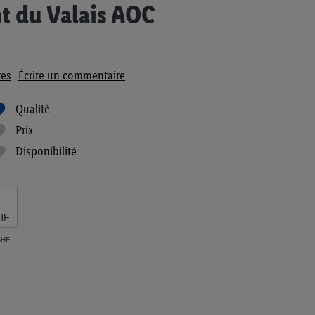
t du Valais AOC
es
Écrire un commentaire
Qualité
Prix
Disponibilité
HF
 CHF