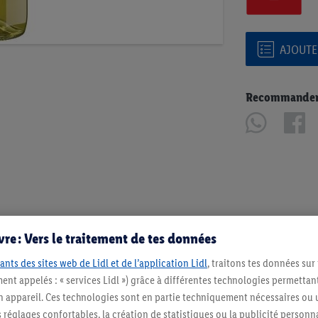
AJOUTER
Recommander u
re : Vers le traitement de tes données
ants des sites web de Lidl et de l’application Lidl
, traitons tes données sur
ent appelés : « services Lidl ») grâce à différentes technologies permettant
n appareil. Ces technologies sont en partie techniquement nécessaires ou u
églages confortables, la création de statistiques ou la publicité personnali