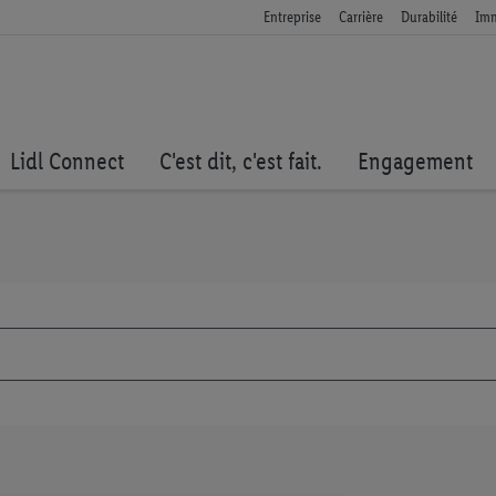
Entreprise
Carrière
Durabilité
Imm
Lidl Connect
C'est dit, c'est fait.
Engagement