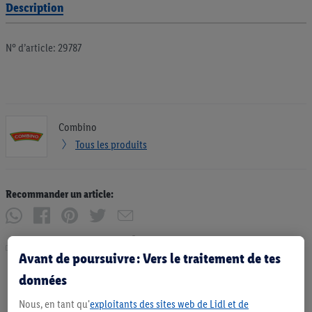
Description
N° d’article: 29787
Combino
Tous les produits
Recommander un article:
Imprimer
Avant de poursuivre : Vers le traitement de tes
données
Nous, en tant qu'
exploitants des sites web de Lidl et de