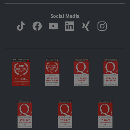
Social Media