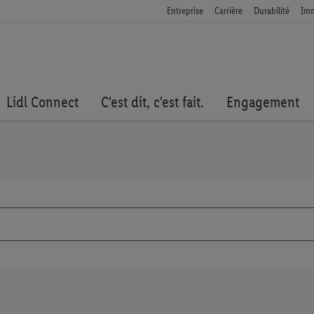
Entreprise
Carrière
Durabilité
Imm
Lidl Connect
C'est dit, c'est fait.
Engagement