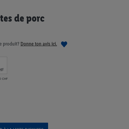
tes de porc
e produit?
Donne ton avis ici.
HF
60 CHF