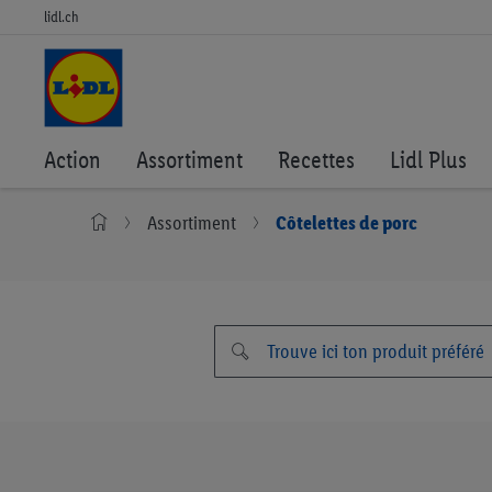
lidl.ch
Action
Assortiment
Recettes
Lidl Plus
Assortiment
Côtelettes de porc