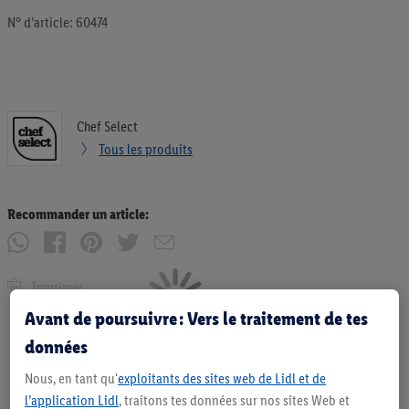
N° d’article: 60474
Chef Select
Tous les produits
Recommander un article:
Imprimer
Avant de poursuivre : Vers le traitement de tes
données
Nous, en tant qu'
exploitants des sites web de Lidl et de
l’application Lidl
, traitons tes données sur nos sites Web et