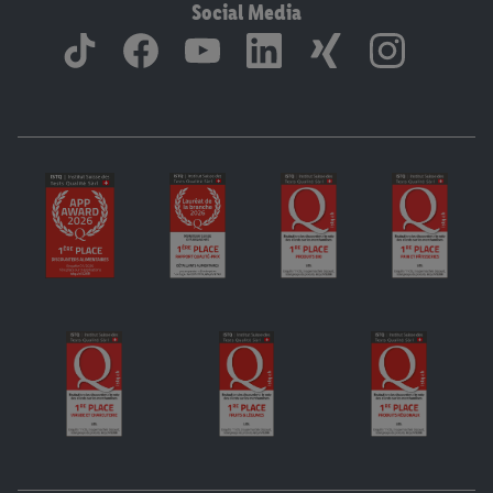
Social Media