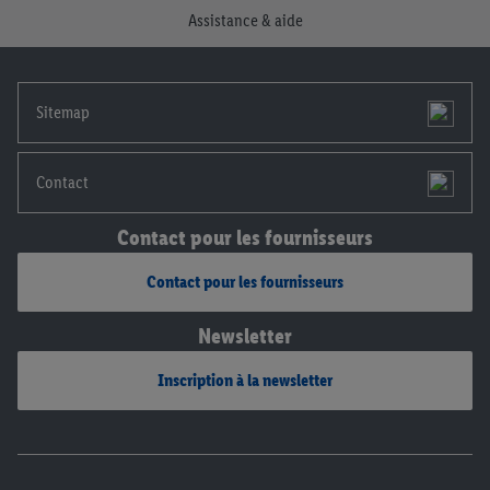
Assistance & aide
notre
déclaration de confidentialité
.
Pour consulter les
mentions légales, c’est ici.
Sitemap
Contact
Contact pour les fournisseurs
Contact pour les fournisseurs
Newsletter
Inscription à la newsletter