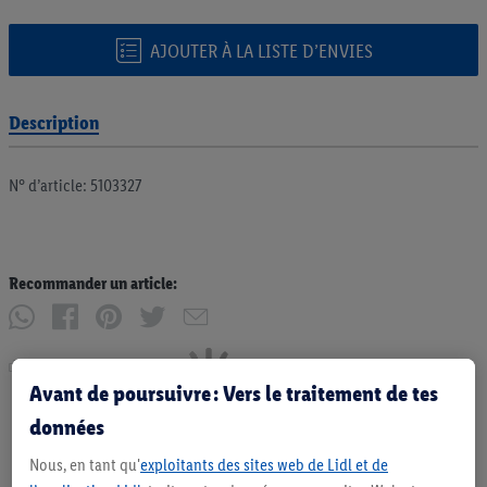
AJOUTER À LA LISTE D’ENVIES
Description
N° d’article: 5103327
Recommander un article:
Imprimer
Avant de poursuivre : Vers le traitement de tes
données
Nous, en tant qu'
exploitants des sites web de Lidl et de