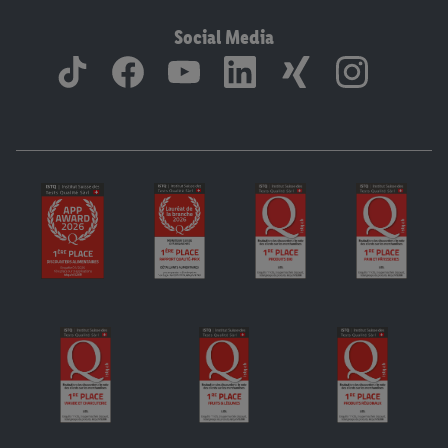
Social Media