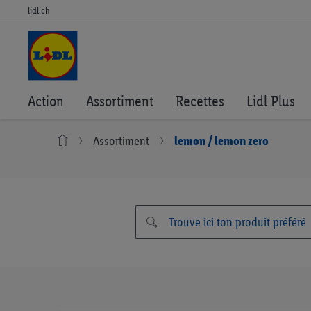
lidl.ch
Action
Assortiment
Recettes
Lidl Plus
Assortiment
lemon / lemon zero