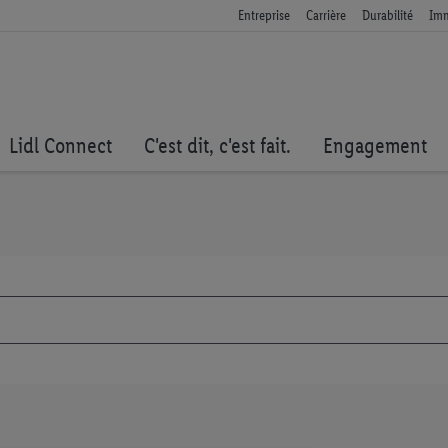
Entreprise
Carrière
Durabilité
Imm
Lidl Connect
C'est dit, c'est fait.
Engagement