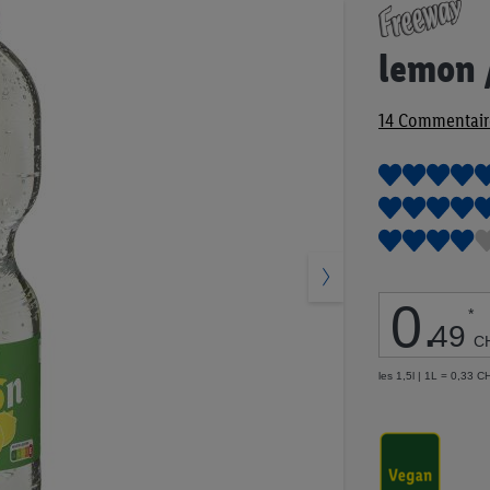
Passer
au
début
lemon 
de
la
14
Commentair
Galerie
d’images
0
.
*
49
C
les 1,5l | 1L = 0,33 C