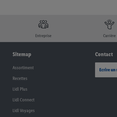
Entreprise
Carrière
Sitemap
Contact
Assortiment
Ecrire un
Recettes
Lidl Plus
Lidl Connect
Lidl Voyages