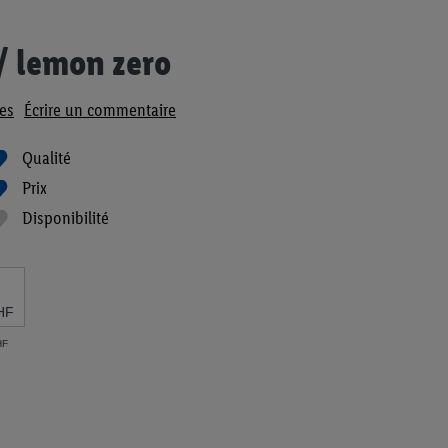
/ lemon zero
es
Écrire un commentaire
Qualité
Prix
Disponibilité
HF
HF