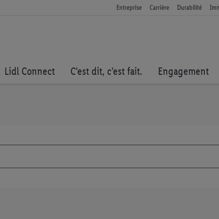
Entreprise
Carrière
Durabilité
Imm
Lidl Connect
C'est dit, c'est fait.
Engagement