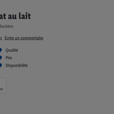
t au lait
 hachées
s
Écrire un commentaire
Qualité
Prix
Disponibilité
HF