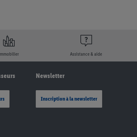
Immobilier
Assistance & aide
sseurs
Newsletter
urs
Inscription à la newsletter