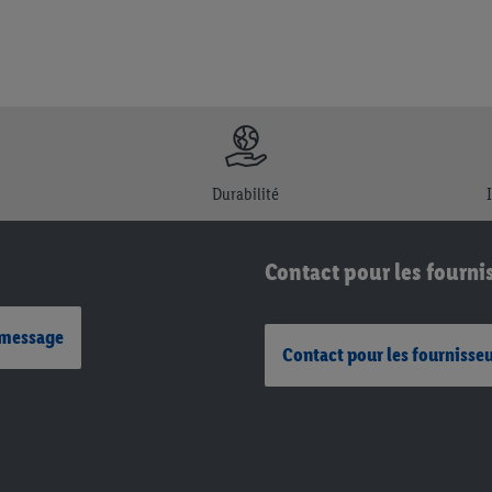
Durabilité
Contact pour les fourni
 message
Contact pour les fournisse