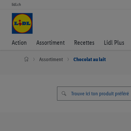
lidl.ch
Action
Assortiment
Recettes
Lidl Plus
Assortiment
Chocolat au lait