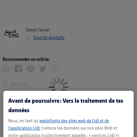
Sweet Corner
Tous les produits
Recommander un article:
Imprimer
Avant de poursuivre : Vers le traitement de tes
données
Nous, en tant qu'
exploitants des sites web de Lidl et de
l’application Lidl
, traitons tes données sur nos sites Web et
notre application (collectivement appelés : « services Lidl »)
* Offres valables dans la limite des stocks disponibles. Vente limitée à des