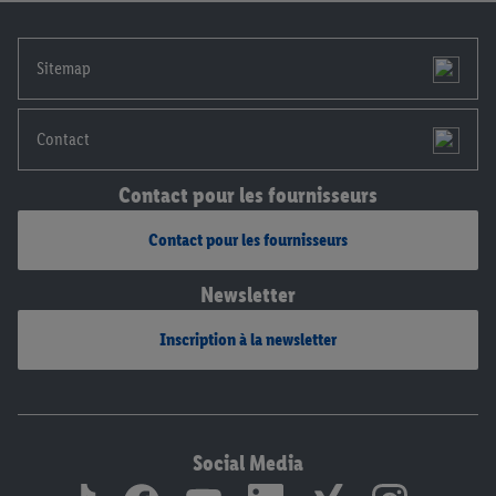
notre
déclaration de confidentialité
.
Pour consulter les
mentions légales, c’est ici.
Sitemap
Contact
Contact pour les fournisseurs
Contact pour les fournisseurs
Newsletter
Inscription à la newsletter
Social Media