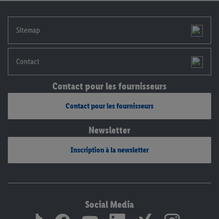
notre
déclaration de confidentialité
.
Pour consulter les
mentions légales, c’est ici.
Sitemap
Contact
Contact pour les fournisseurs
Contact pour les fournisseurs
Newsletter
Inscription à la newsletter
Social Media