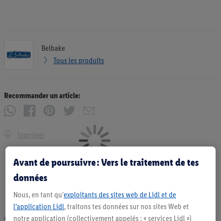
Belbake
Tous les produits
Recommander un article:
Imprimer
Avant de poursuivre : Vers le traitement de tes
données
Nous, en tant qu'
exploitants des sites web de Lidl et de
l’application Lidl
, traitons tes données sur nos sites Web et
notre application (collectivement appelés : « services Lidl »)
* Offres valables dans la limite des stocks disponibles. Vente limitée à des