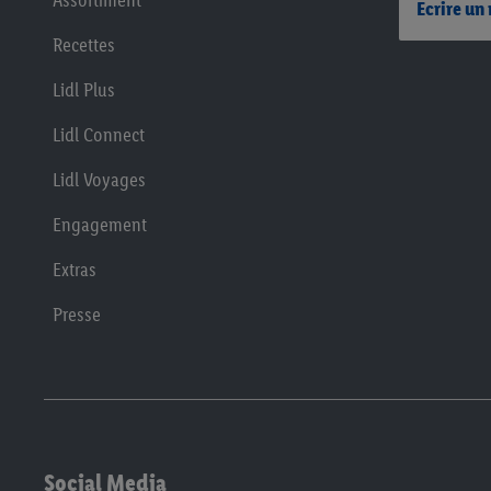
Assortiment
Ecrire un
Recettes
Lidl Plus
Lidl Connect
Lidl Voyages
Engagement
Extras
Presse
Social Media