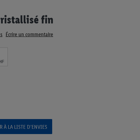
ristallisé fin
s
Écrire un commentaire
HF
 À LA LISTE D’ENVIES