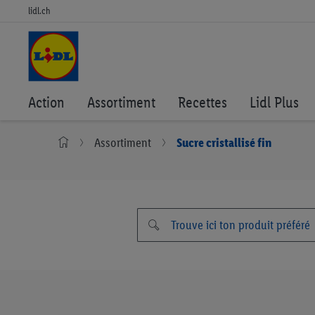
lidl.ch
Action
Assortiment
Recettes
Lidl Plus
Assortiment
Sucre cristallisé fin