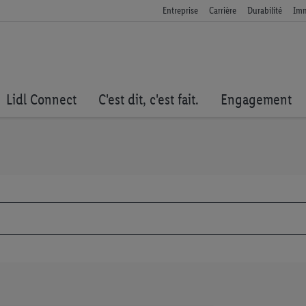
Entreprise
Carrière
Durabilité
Imm
Lidl Connect
C'est dit, c'est fait.
Engagement