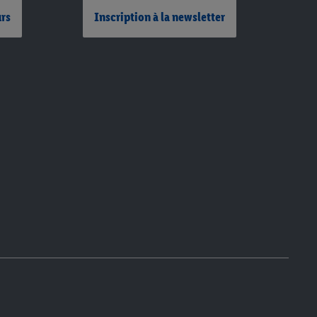
urs
Inscription à la newsletter