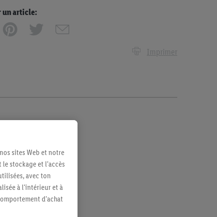
n article:
Imprimer
 nos sites Web et notre
 le stockage et l'accès
tilisées, avec ton
sée à l'intérieur et à
n comportement d'achat