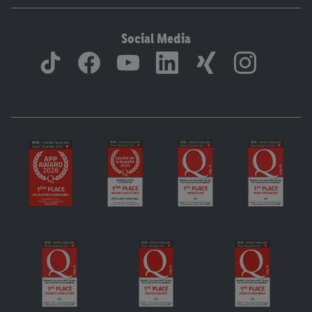
Social Media