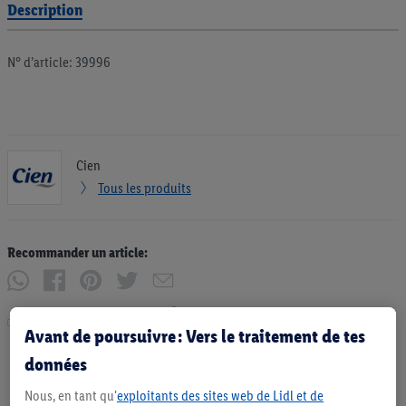
Description
N° d’article: 39996
Cien
Tous les produits
Recommander un article:
Imprimer
Avant de poursuivre : Vers le traitement de tes
données
Nous, en tant qu'
exploitants des sites web de Lidl et de