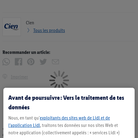
Cien
Tous les produits
Recommander un article:
Imprimer
Avant de poursuivre : Vers le traitement de tes
données
Nous, en tant qu'
exploitants des sites web de Lidl et de
l’application Lidl
, traitons tes données sur nos sites Web et
* Offres valables dans la limite des stocks disponibles. Vente limitée à des
notre application (collectivement appelés : « services Lidl »)
quantités usuelles pour un ménage. Vendu sans décoration. Les produits faisant