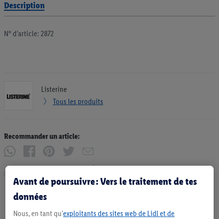
Description
N° d’article: 2872
Listerine
Tous les produits
Recommander un article:
Imprimer
Avant de poursuivre : Vers le traitement de tes
données
Nous, en tant qu'
exploitants des sites web de Lidl et de