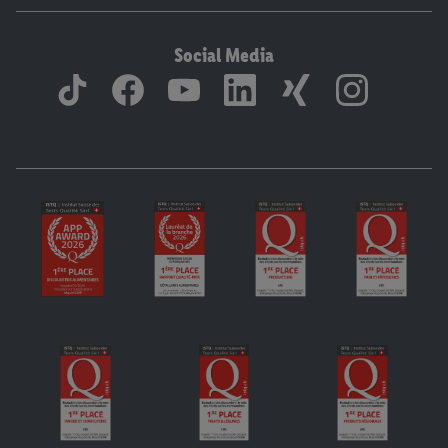
Social Media