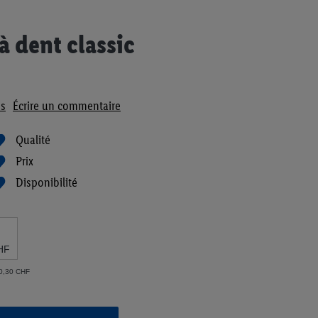
à dent classic
s
Écrire un commentaire
Qualité
Prix
Disponibilité
HF
= 0,30 CHF