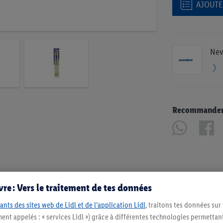
AJOUTER
Nev
Recommander u
re : Vers le traitement de tes données
ants des sites web de Lidl et de l’application Lidl
, traitons tes données sur
ent appelés : « services Lidl ») grâce à différentes technologies permettant