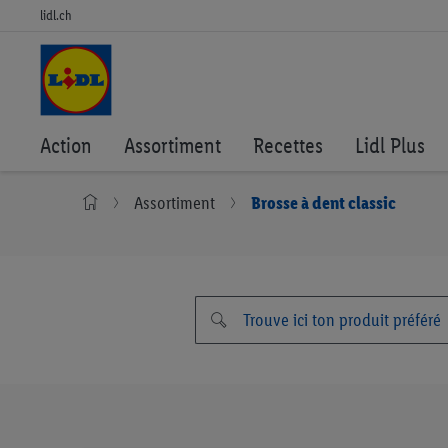
lidl.ch
Action
Assortiment
Recettes
Lidl Plus
Assortiment
Brosse à dent classic