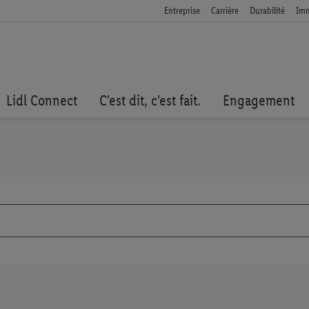
Entreprise
Carrière
Durabilité
Imm
Lidl Connect
C'est dit, c'est fait.
Engagement