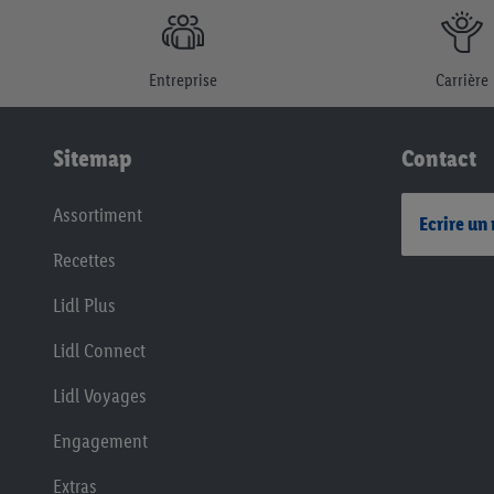
Entreprise
Carrière
Sitemap
Contact
Assortiment
Ecrire un
Recettes
Lidl Plus
Lidl Connect
Lidl Voyages
Engagement
Extras