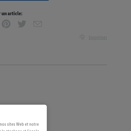
n article:
Imprimer
 nos sites Web et notre