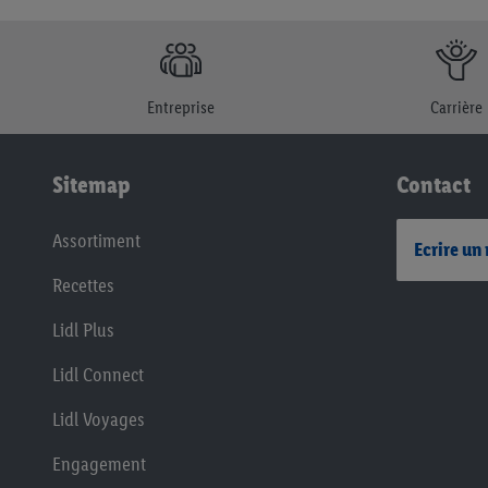
Entreprise
Carrière
Sitemap
Contact
Assortiment
Ecrire un
Recettes
Lidl Plus
Lidl Connect
Lidl Voyages
Engagement