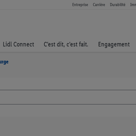
Entreprise
Carrière
Durabilité
Imm
Lidl Connect
C'est dit, c'est fait.
Engagement
urge