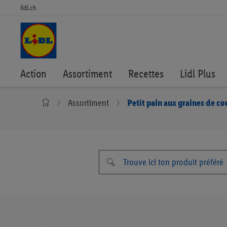
lidl.ch
Action
Assortiment
Recettes
Lidl Plus
Assortiment
Petit pain aux graines de co