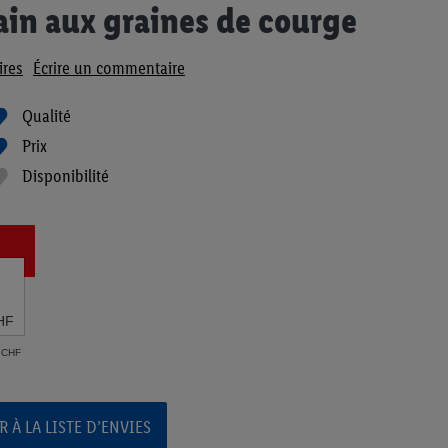
ain aux graines de courge
res
Écrire un commentaire
Qualité
Prix
Disponibilité
HF
4 CHF
 À LA LISTE D’ENVIES