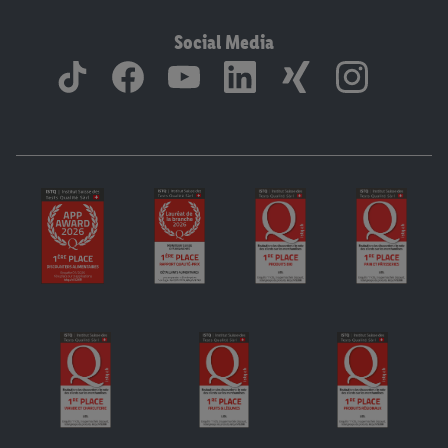
Social Media