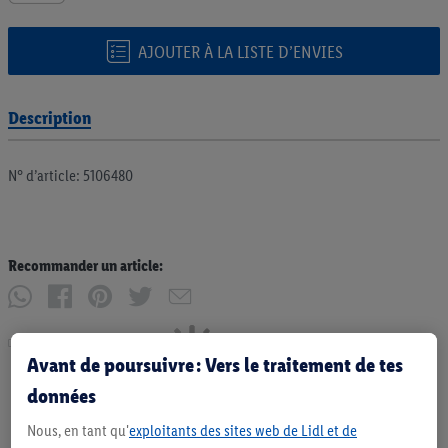
AJOUTER À LA LISTE D’ENVIES
Description
N° d’article: 5106480
Recommander un article:
Imprimer
Avant de poursuivre : Vers le traitement de tes
données
Nous, en tant qu'
exploitants des sites web de Lidl et de