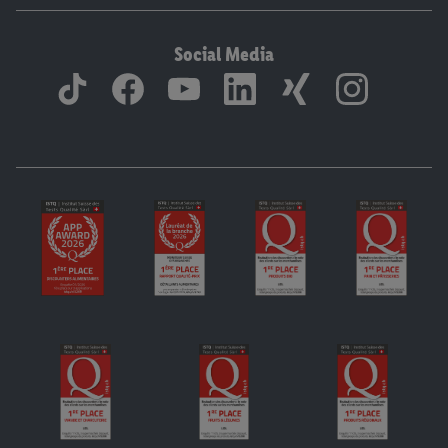
Social Media