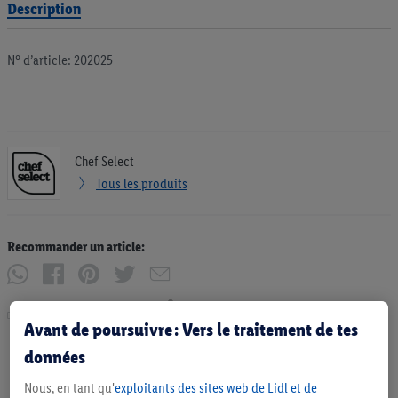
Description
N° d’article: 202025
Chef Select
Tous les produits
Recommander un article:
Imprimer
Avant de poursuivre : Vers le traitement de tes
données
Nous, en tant qu'
exploitants des sites web de Lidl et de