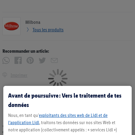
Milbona
Tous les produits
Recommander un article:
Imprimer
Avant de poursuivre : Vers le traitement de tes
données
Nous, en tant qu'
exploitants des sites web de Lidl et de
l’application Lidl
, traitons tes données sur nos sites Web et
* Offres valables dans la limite des stocks disponibles. Vente limitée à des
notre application (collectivement appelés : « services Lidl »)
quantités usuelles pour un ménage. Vendu sans décoration. Les produits faisant