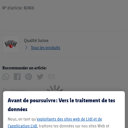
N° d’article: 82466
Qualité Suisse
Tous les produits
Recommander un article:
Imprimer
Avant de poursuivre : Vers le traitement de tes
données
Nous, en tant qu'
exploitants des sites web de Lidl et de
l’application Lidl
, traitons tes données sur nos sites Web et