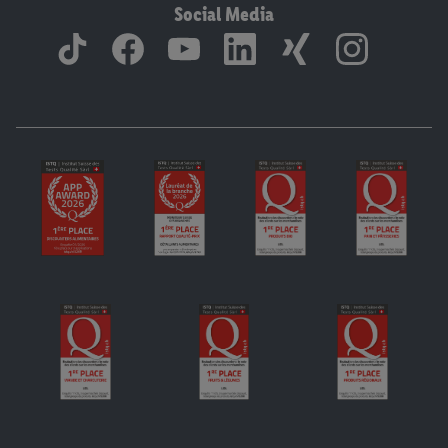
Social Media