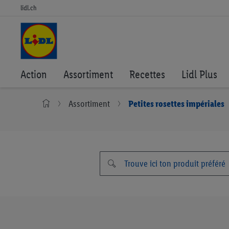
lidl.ch
Action
Assortiment
Recettes
Lidl Plus
Assortiment
Petites rosettes impériales