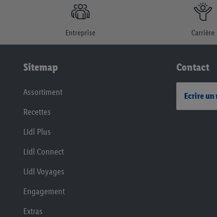
Entreprise
Carrière
Sitemap
Contact
Assortiment
Ecrire un
Recettes
Lidl Plus
Lidl Connect
Lidl Voyages
Engagement
Extras