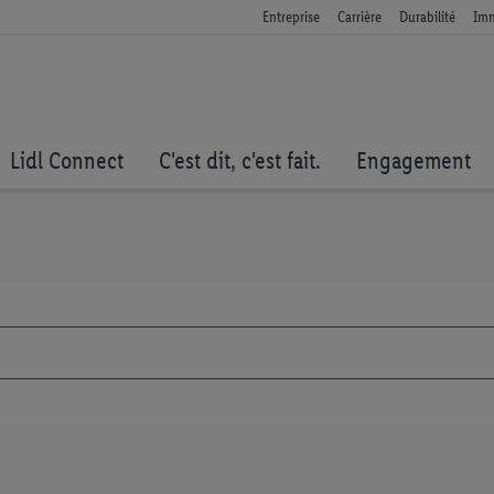
Entreprise
Carrière
Durabilité
Imm
Lidl Connect
C'est dit, c'est fait.
Engagement