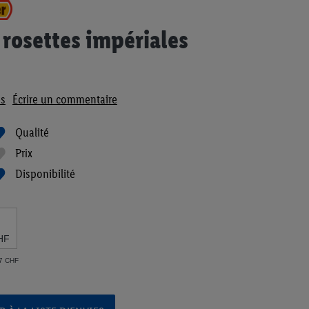
 rosettes impériales
s
Écrire un commentaire
Qualité
Prix
Disponibilité
HF
57 CHF