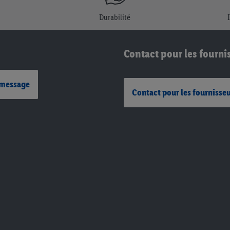
Durabilité
Contact pour les fourni
 message
Contact pour les fournisse