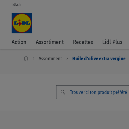
lidl.ch
Action
Assortiment
Recettes
Lidl Plus
Assortiment
Huile d'olive extra vergine