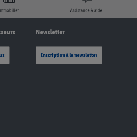
Immobilier
Assistance & aide
sseurs
Newsletter
urs
Inscription à la newsletter