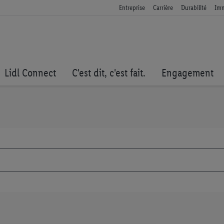
Entreprise
Carrière
Durabilité
Imm
Lidl Connect
C'est dit, c'est fait.
Engagement