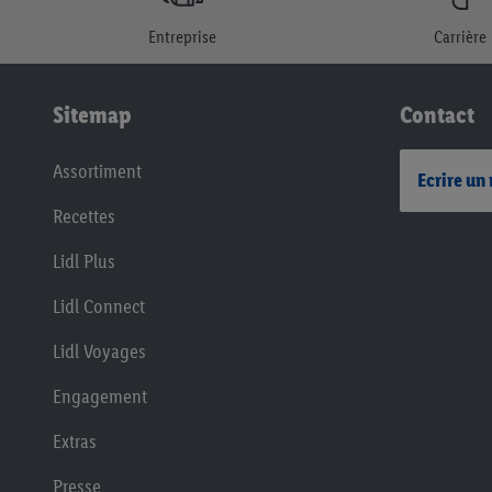
Entreprise
Carrière
Sitemap
Contact
Assortiment
Ecrire un
Recettes
Lidl Plus
Lidl Connect
Lidl Voyages
Engagement
Extras
Presse