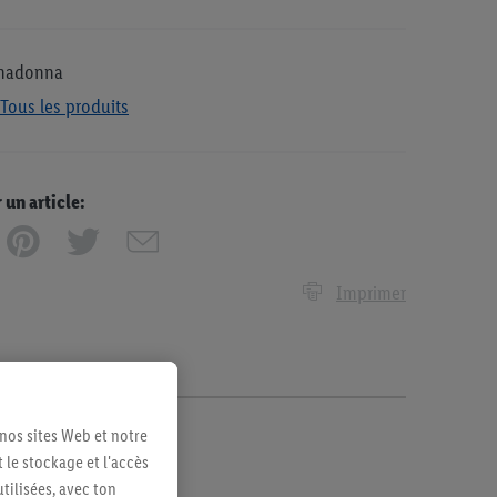
madonna
Tous les produits
n article:
Imprimer
 nos sites Web et notre
 le stockage et l'accès
tilisées, avec ton