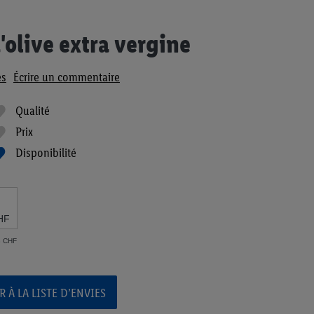
'olive extra vergine
es
Écrire un commentaire
Qualité
Prix
Disponibilité
HF
3 CHF
 À LA LISTE D’ENVIES