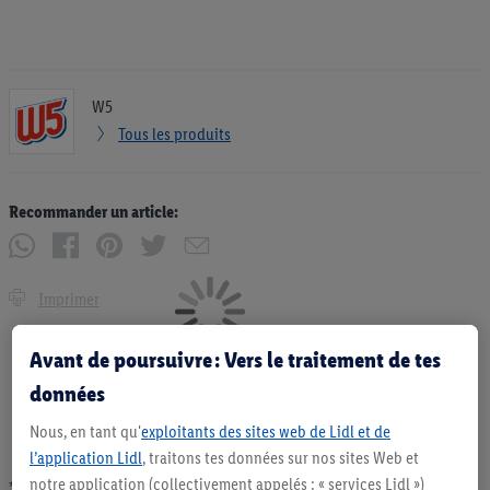
W5
Tous les produits
Recommander un article:
Imprimer
Avant de poursuivre : Vers le traitement de tes
données
Nous, en tant qu'
exploitants des sites web de Lidl et de
l’application Lidl
, traitons tes données sur nos sites Web et
notre application (collectivement appelés : « services Lidl »)
* Offres valables dans la limite des stocks disponibles. Vente limitée à des