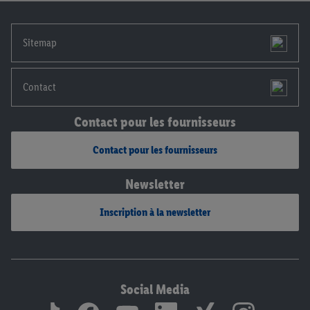
notre
déclaration de confidentialité
.
Pour consulter les
mentions légales, c’est ici.
Sitemap
Contact
Contact pour les fournisseurs
Contact pour les fournisseurs
Newsletter
Inscription à la newsletter
Social Media