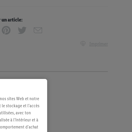
n article:
Imprimer
 nos sites Web et notre
 le stockage et l'accès
tilisées, avec ton
sée à l'intérieur et à
n comportement d'achat