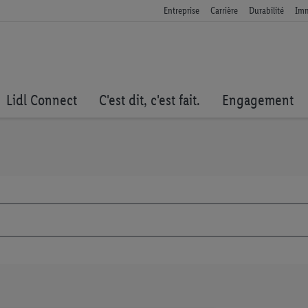
Entreprise
Carrière
Durabilité
Imm
Lidl Connect
C'est dit, c'est fait.
Engagement