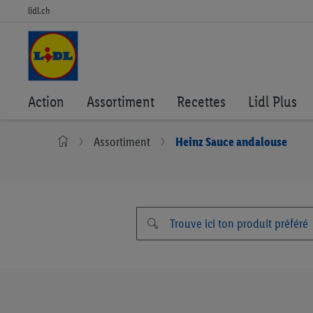
lidl.ch
Action
Assortiment
Recettes
Lidl Plus
Assortiment
Heinz Sauce andalouse