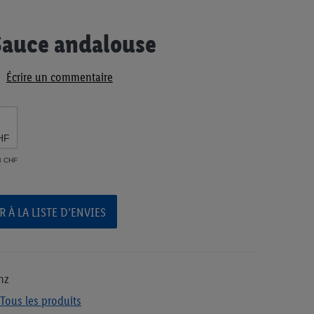
Sauce andalouse
Écrire un commentaire
HF
73 CHF
 À LA LISTE D’ENVIES
nz
Tous les produits