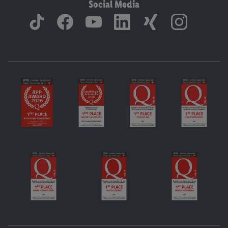
Social Media