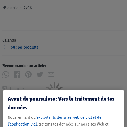
N° d’article: 2496
Calanda
Tous les produits
Recommander un article:
Imprimer
Avant de poursuivre : Vers le traitement de tes
données
Nous, en tant qu'
exploitants des sites web de Lidl et de
l’application Lidl
, traitons tes données sur nos sites Web et