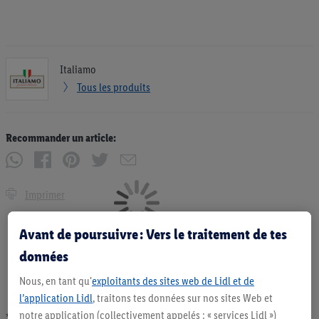
Italiamo
Tous les produits
Recommander un article:
Imprimer
Avant de poursuivre : Vers le traitement de tes
données
Nous, en tant qu'
exploitants des sites web de Lidl et de
l’application Lidl
, traitons tes données sur nos sites Web et
notre application (collectivement appelés : « services Lidl »)
* Offres valables dans la limite des stocks disponibles. Vente limitée à des