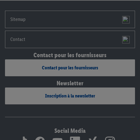
notre
déclaration de confidentialité
.
Pour consulter les
mentions légales, c’est ici.
Sitemap
Contact
Contact pour les fournisseurs
Contact pour les fournisseurs
Newsletter
Inscription à la newsletter
Social Media