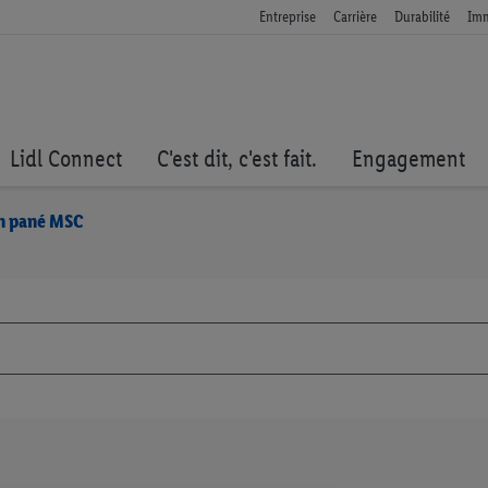
Entreprise
Carrière
Durabilité
Imm
Lidl Connect
C'est dit, c'est fait.
Engagement
on pané MSC