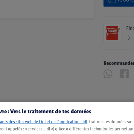
Fin
Recommander u
re : Vers le traitement de tes données
ants des sites web de Lidl et de l’application Lidl
, traitons tes données sur
ent appelés : « services Lidl ») grâce à différentes technologies permettant