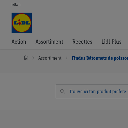
lidl.ch
Action
Assortiment
Recettes
Lidl Plus
Assortiment
Findus Bâtonnets de poiss