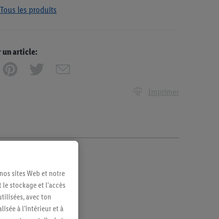
Tous les produits
n article:
Imprimer
 nos sites Web et notre
 le stockage et l'accès
tilisées, avec ton
sée à l'intérieur et à