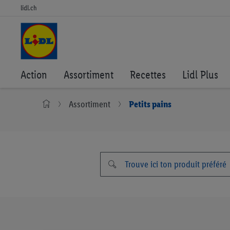
lidl.ch
Action
Assortiment
Recettes
Lidl Plus
Assortiment
Petits pains