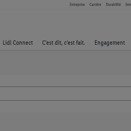
Entreprise
Carrière
Durabilité
Imm
Lidl Connect
C'est dit, c'est fait.
Engagement