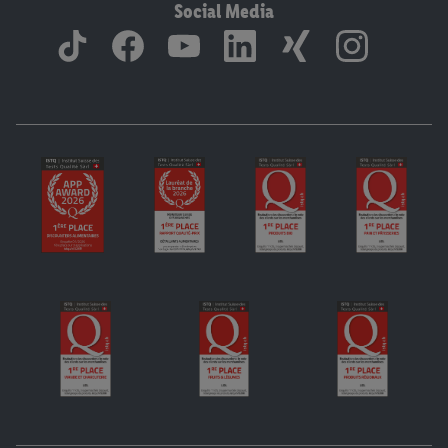
Social Media