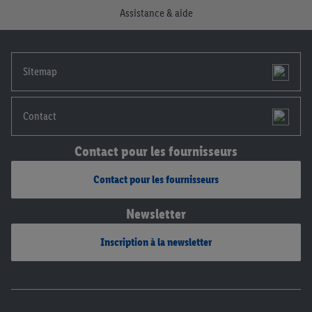
Assistance & aide
notre
déclaration de confidentialité
.
Pour consulter les
mentions légales, c’est ici.
Sitemap
Contact
Contact pour les fournisseurs
Contact pour les fournisseurs
Newsletter
Inscription à la newsletter