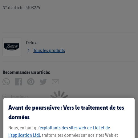
N° d’article: 5103275
Deluxe
Tous les produits
Recommander un article:
Imprimer
Avant de poursuivre : Vers le traitement de tes
données
Nous, en tant qu'
exploitants des sites web de Lidl et de
l’application Lidl
, traitons tes données sur nos sites Web et