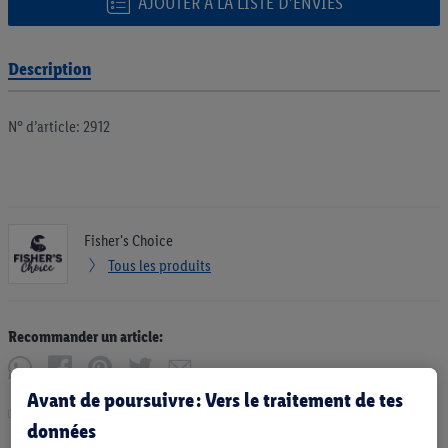
AJOUTER À LA LISTE D’ENVIES
Description
N° d’article: 2912
Fisher's Choice
Tous les produits
Recommander un article:
Avant de poursuivre : Vers le traitement de tes
Imprimer
données