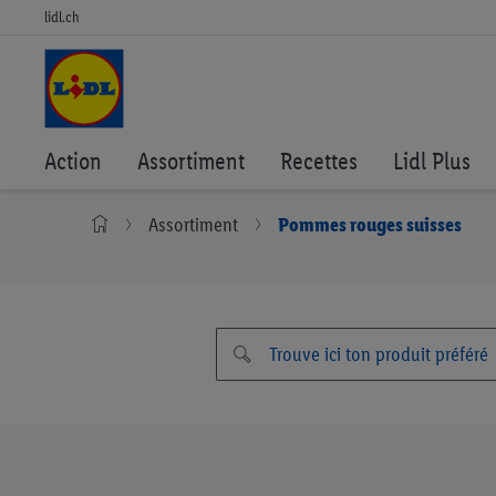
lidl.ch
Action
Assortiment
Recettes
Lidl Plus
Assortiment
Pommes rouges suisses