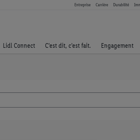
Entreprise
Carrière
Durabilité
Imm
Lidl Connect
C'est dit, c'est fait.
Engagement