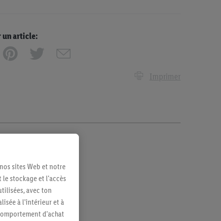
n article:
Imprimer
 nos sites Web et notre
 le stockage et l'accès
tilisées, avec ton
sée à l'intérieur et à
n comportement d'achat