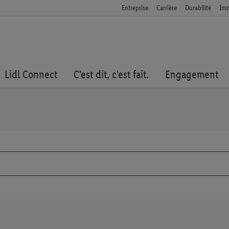
Entreprise
Carrière
Durabilité
Imm
Lidl Connect
C'est dit, c'est fait.
Engagement