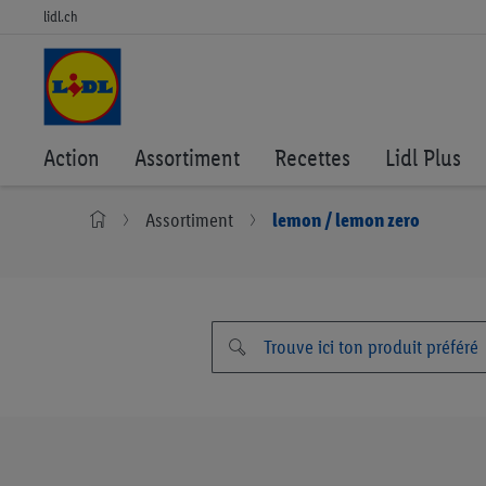
lidl.ch
Action
Assortiment
Recettes
Lidl Plus
Assortiment
lemon / lemon zero