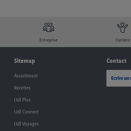
Entreprise
Carrière
Sitemap
Contact
Assortiment
Ecrire un
Recettes
Lidl Plus
Lidl Connect
Lidl Voyages