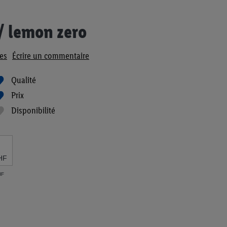
/ lemon zero
es
Écrire un commentaire
Qualité
Prix
Disponibilité
HF
HF