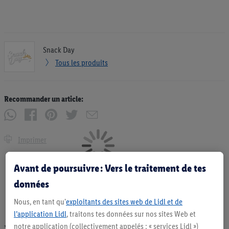
Snack Day
Tous les produits
Recommander un article:
Imprimer
Avant de poursuivre : Vers le traitement de tes
données
Nous, en tant qu'
exploitants des sites web de Lidl et de
l’application Lidl
, traitons tes données sur nos sites Web et
notre application (collectivement appelés : « services Lidl »)
* Offres valables dans la limite des stocks disponibles. Vente limitée à des