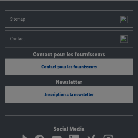
notre
déclaration de confidentialité
.
Pour consulter les
mentions légales, c’est ici.
Sitemap
Contact
Contact pour les fournisseurs
Contact pour les fournisseurs
Newsletter
Inscription à la newsletter
Social Media