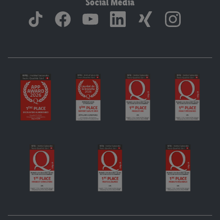
Social Media