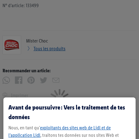
N° d’article: 133499
Mister Choc
Tous les produits
Recommander un article:
Imprimer
Avant de poursuivre : Vers le traitement de tes
données
Nous, en tant qu'
exploitants des sites web de Lidl et de
l’application Lidl
, traitons tes données sur nos sites Web et