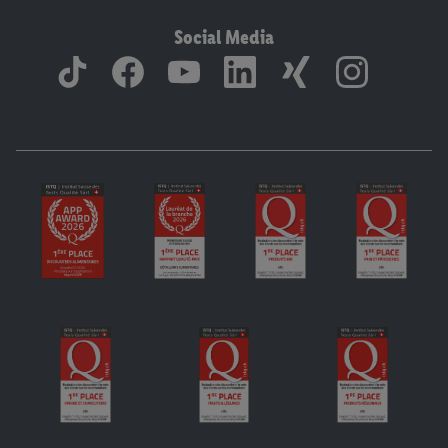
Social Media