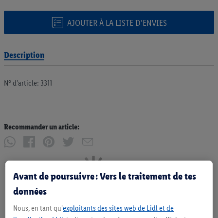
AJOUTER À LA LISTE D’ENVIES
Description
N° d’article: 3311
Recommander un article:
Imprimer
Avant de poursuivre : Vers le traitement de tes
données
Nous, en tant qu'
exploitants des sites web de Lidl et de