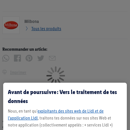
Milbona
Tous les produits
Recommander un article:
Imprimer
Avant de poursuivre : Vers le traitement de tes
données
Nous, en tant qu'
exploitants des sites web de Lidl et de
l’application Lidl
, traitons tes données sur nos sites Web et
* Offres valables dans la limite des stocks disponibles. Vente limitée à des
notre application (collectivement appelés : « services Lidl »)
quantités usuelles pour un ménage. Vendu sans décoration. Les produits faisant