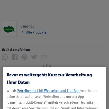
Vemondo
Alle Produkte
Artikel empfehlen:
Drucken
Bevor es weitergeht: Kurz zur Verarbeitung
Ihrer Daten
Wir als
Betreiber der Lidl-Webseiten und Lidl-App
verarbeiten
deine Daten auf unseren Webseiten und unserer App
(gemeinsam: „Lidl-Dienste“) mittels verschiedener Techniken,
mit denen eine Speicherung und ein Zugriff auf Informationen