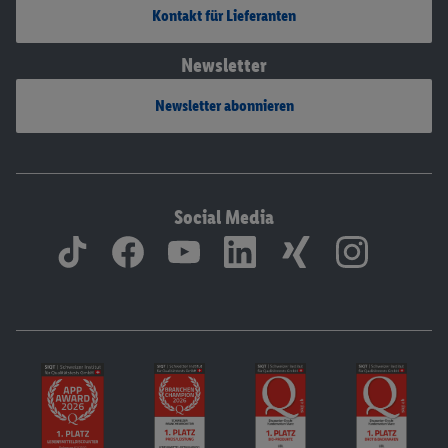
Kontakt für Lieferanten
Newsletter
Newsletter abonnieren
Social Media