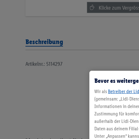
Beschreibung
Artikelnr.: 5114297
Bevor es weiterge
Wir als
Betreiber der Li
(gemeinsam: „Lidl-Diens
Informationen in deinem
Zustimmung für komforta
außerhalb der Lidl-Dien
Daten aus deinem Filial
Unter „Anpassen“ kann