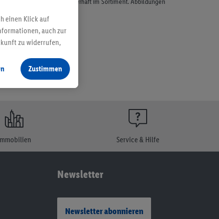
odukte, sind nicht alle dauerhaft im Sortiment. Abbildungen
h einen Klick auf
nformationen, auch zur
ukunft zu widerrufen,
en
Zustimmen
Immobilien
Service & Hilfe
Newsletter
Newsletter abonnieren