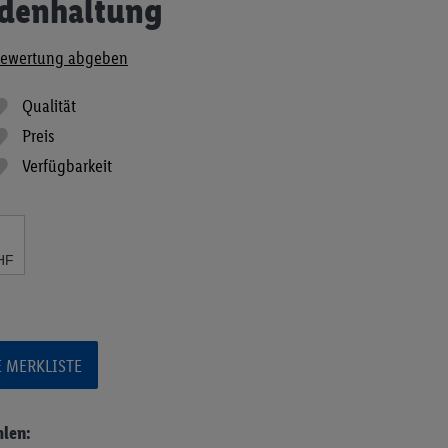
odenhaltung
ewertung abgeben
Qualität
Preis
Verfügbarkeit
HF
E MERKLISTE
hlen: