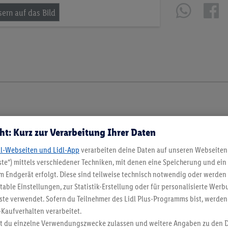
ht: Kurz zur Verarbeitung Ihrer Daten
dl-Webseiten und Lidl-App
verarbeiten deine Daten auf unseren Webseiten
te“) mittels verschiedener Techniken, mit denen eine Speicherung und ein 
 Endgerät erfolgt. Diese sind teilweise technisch notwendig oder werden 
ble Einstellungen, zur Statistik-Erstellung oder für personalisierte Wer
ste verwendet. Sofern du Teilnehmer des Lidl Plus-Programms bist, werden
-Kaufverhalten verarbeitet.
st du einzelne Verwendungszwecke zulassen und weitere Angaben zu den 