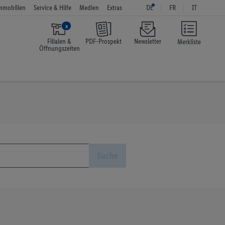
mmobilien
Service & Hilfe
Medien
Extras
DE
FR
IT
x
Filialen &
PDF-Prospekt
Newsletter
Merkliste
Öffnungszeiten
Suche