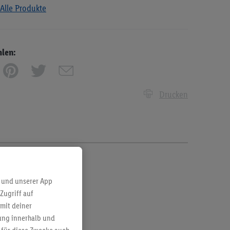
Alle Produkte
hlen:
Drucken
 und unserer App
Zugriff auf
mit deiner
bung innerhalb und