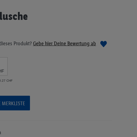
dusche
dieses Produkt?
Gebe hier Deine Bewertung ab
HF
 0.27 CHF
E MERKLISTE
n