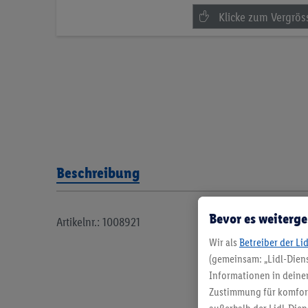
Beschreibung
Bevor es weiterge
Artikelnr.: 1008921
Wir als
Betreiber der Li
(gemeinsam: „Lidl-Diens
Informationen in deinem
Zustimmung für komforta