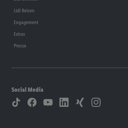
Lidl Reisen
Engagement
Extras
Presse
Social Media