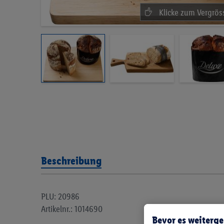
Beschreibung
PLU: 20986
Artikelnr.: 1014690
Bevor es weiterge