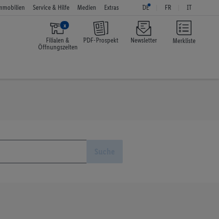
mmobilien
Service & Hilfe
Medien
Extras
DE
FR
IT
x
Filialen &
PDF-Prospekt
Newsletter
Merkliste
Öffnungszeiten
Suche