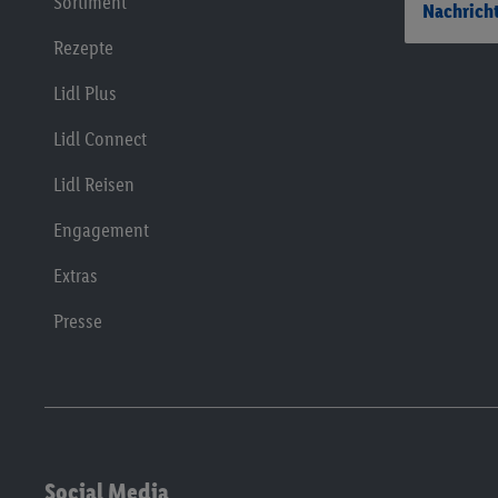
Sortiment
Nachricht
Rezepte
Lidl Plus
Lidl Connect
Lidl Reisen
Engagement
Extras
Presse
Social Media