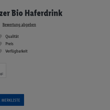
zer Bio Haferdrink
Bewertung abgeben
Qualität
Preis
Verfügbarkeit
HF
E MERKLISTE