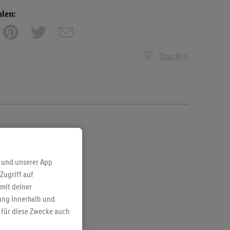
hlen:
Drucken
 und unserer App
Zugriff auf
mit deiner
bung innerhalb und
 für diese Zwecke auch