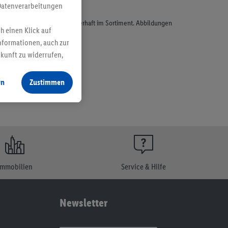
Datenverarbeitungen
odukte, sind nicht alle dauerhaft im Sortiment. Abbildungen
h einen Klick auf
nformationen, auch zur
ukunft zu widerrufen,
en
Zustimmen
Immobilien
Service & Hilfe
Newsletter