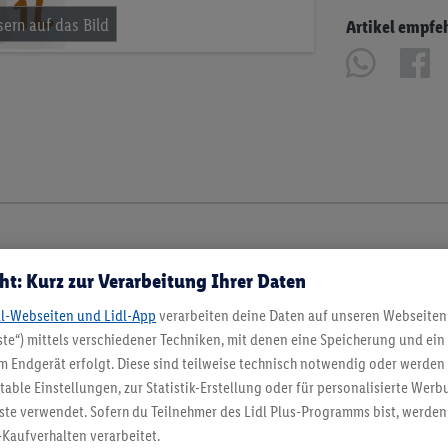
Artikel empfe
ht: Kurz zur Verarbeitung Ihrer Daten
dl-Webseiten und Lidl-App
verarbeiten deine Daten auf unseren Webseiten
te“) mittels verschiedener Techniken, mit denen eine Speicherung und ein 
 Endgerät erfolgt. Diese sind teilweise technisch notwendig oder werden 
ble Einstellungen, zur Statistik-Erstellung oder für personalisierte Wer
ste verwendet. Sofern du Teilnehmer des Lidl Plus-Programms bist, werden
-Kaufverhalten verarbeitet.