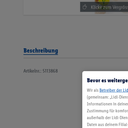
Beschreibung
Artikelnr.: 5113868
Bevor es weiterge
Wir als
Betreiber der Li
(gemeinsam: „Lidl-Diens
Informationen in deinem
Zustimmung für komforta
außerhalb der Lidl-Dien
Daten aus deinem Filial