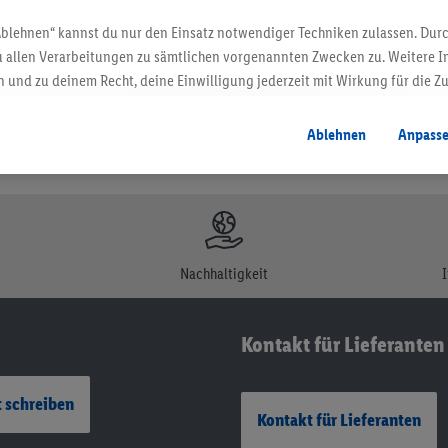
Ablehnen“ kannst du nur den Einsatz notwendiger Techniken zulassen. Durc
 allen Verarbeitungen zu sämtlichen vorgenannten Zwecken zu. Weitere I
 und zu deinem Recht, deine Einwilligung jederzeit mit Wirkung für die Z
atenschutzbestimmungen
.
Die Impressen findest du hier.
Ablehnen
Anpass
Nachhaltigkeit
Kontakt für Lieferanten
 schreiben
Kontakt für Lieferanten