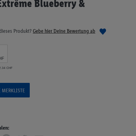
 Extrême Blueberry &
dieses Produkt?
Gebe hier Deine Bewertung ab
HF
 2.34 CHF
E MERKLISTE
hlen: