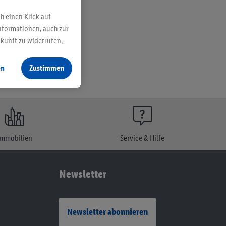
h einen Klick auf
nformationen, auch zur
ukunft zu widerrufen,
en
Zustimmen
Immobilien
Service & Hilfe
Newsletter
Newsletter abonnieren