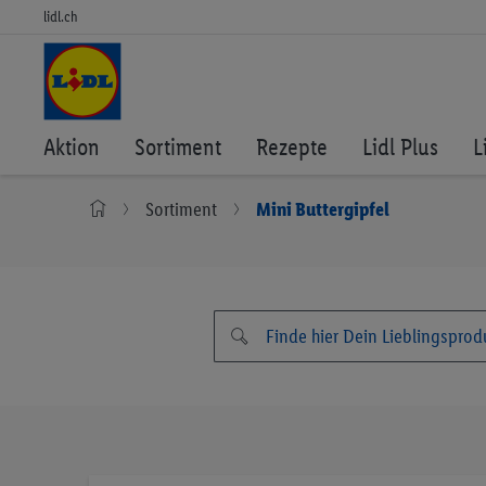
lidl.ch
Aktion
Sortiment
Rezepte
Lidl Plus
L
Sortiment
Mini Buttergipfel
Zum