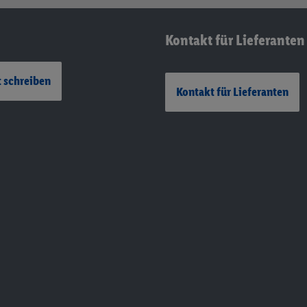
Kontakt für Lieferanten
 schreiben
Kontakt für Lieferanten