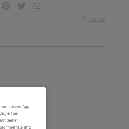
Drucken
 und unserer App
Zugriff auf
mit deiner
bung innerhalb und