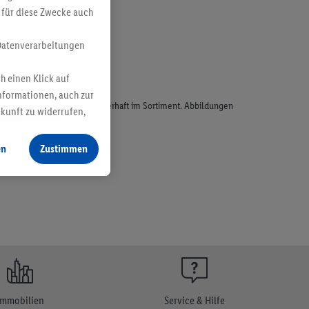
 für diese Zwecke auch
Datenverarbeitungen
h einen Klick auf
nformationen, auch zur
odukte, sind nicht alle dauerhaft im Sortiment. Abbildungen
ukunft zu widerrufen,
en
Zustimmen
Immobilien
Service & Hilfe