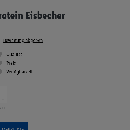
rotein Eisbecher
n
Bewertung abgeben
Qualität
Preis
Verfügbarkeit
HF
8 CHF
E MERKLISTE