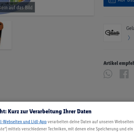
Gela
Artikel empfe
ht: Kurz zur Verarbeitung Ihrer Daten
dl-Webseiten und Lidl-App
verarbeiten deine Daten auf unseren Webseiten
te“) mittels verschiedener Techniken, mit denen eine Speicherung und ein 