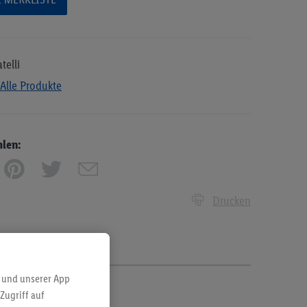
telli
Alle Produkte
hlen:
Drucken
 und unserer App
Zugriff auf