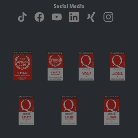
Social Media